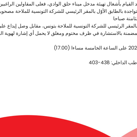
القيام بأشغال تهيئة مدخل ميناء حلق الوادي، فعلى المقاولين الراغبي
تواجدة بالطابق الأوّل بالمقر الرئيسي للشركة التونسية للملاحة مص
»، طبقا للشروط المضمنة بالاستشارة في ظرف مختوم ومغلق لا يحمل أي إشارة لهو