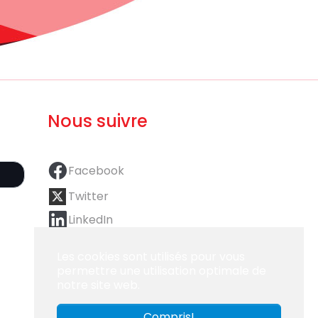
Nous suivre
Facebook
Twitter
LinkedIn
Les cookies sont utilisés pour vous
permettre une utilisation optimale de
notre site web.
Compris!