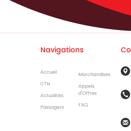
Navigations
Co
Accueil
Marchandises
CTN
Appels
d'Offres
Actualités
FAQ
Passagers