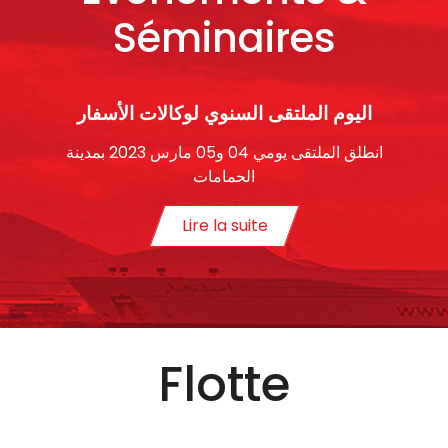
Séminaires
اليوم الملتقى السنوي لوكالات الأسفار
انطلق الملتقى يومي 04 و05 مارس 2023 بمدينة
الحمامات
Lire la suite
Flotte