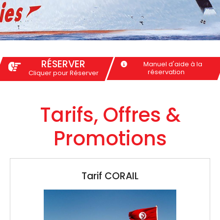
RÉSERVER
Manuel d'aide à la
réservation
Cliquer pour Réserver
Tarifs, Offres &
Promotions
Tarif CORAIL