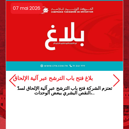
07 mai 2026
بلاغ فتح باب الترشح عبر آلية الإلحاق
تعتزم الشركة فتح باب الترشح عبر آلية الإلحاق لسدّ
النقص البشري ببعض الوحدات،…