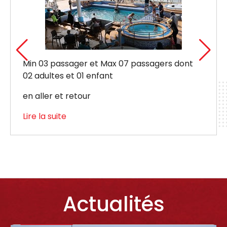
 dont
Valable à partir d’un passager avec ou 
véhicule.
Maximum 09 passagers
Lire la suite
Actualités