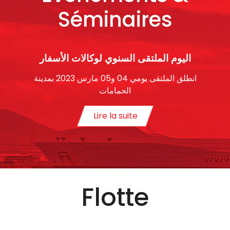
Séminaires
اليوم الملتقى السنوي لوكالات الأسفار
انطلق الملتقى يومي 04 و05 مارس 2023 بمدينة
الحمامات
Lire la suite
Flotte