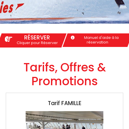
RÉSERVER
Manuel d'aide à la
réservation
Cliquer pour Réserver
Tarifs, Offres &
Promotions
Tarif CORAIL