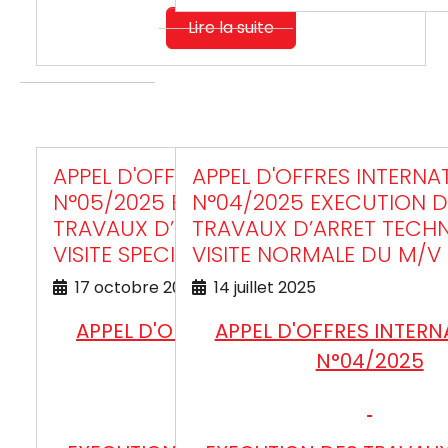
Lire la suite
APPEL D'OFFRES INTERNATIONAL
APPEL D'OFFRES INTERNA
N°05/2025 EXECUTION DES
N°04/2025 EXECUTION D
TRAVAUX D’ARRET TECHNIQUE DE
TRAVAUX D’ARRET TECHN
VISITE SPECIALE DU M/V ELYSSA
VISITE NORMALE DU M/V 
17 octobre 2025
14 juillet 2025
APPEL D'OFFRES INTERNATIONAL
APPEL D'OFFRES INTERN
N°05/2025
N°04/2025