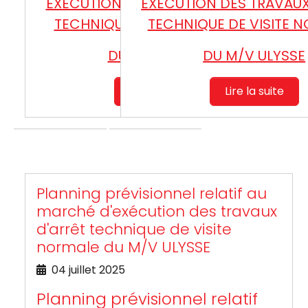
EXECUTION DES TRAVAUX D’ARRET
EXECUTION DES TRAVAUX
TECHNIQUE DE VISITE SPECIALE
TECHNIQUE DE VISITE 
DU M/V ELYSSA
DU M/V ULYSSE
Lire la suite
Lire la suite
Planning prévisionnel relatif au
marché d'exécution des travaux
d'arrêt technique de visite
normale du M/V ULYSSE
04 juillet 2025
Planning prévisionnel relatif