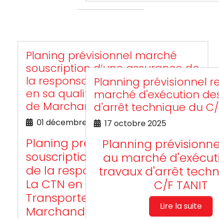
Planing prévisionnel marché
souscription d’une assurance de
la responsabilité civile de La CTN
Planning prévisionnel re
en sa qualité de Transporteur
marché d'exécution de
de Marchandises
d'arrêt technique du C/
01 décembre 2025
17 octobre 2025
Planing prévisionnel marché
Planning prévisionnel
souscription d’une assurance
au marché d'exécut
de la responsabilité civile de
travaux d'arrêt tech
La CTN en sa qualité de
C/F TANIT
Transporteur de
Lire la suite
Marchandises