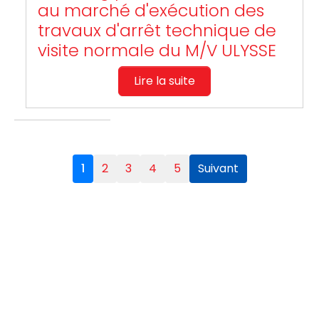
au marché d'exécution des
travaux d'arrêt technique de
visite normale du M/V ULYSSE
Lire la suite
1
2
3
4
5
Suivant