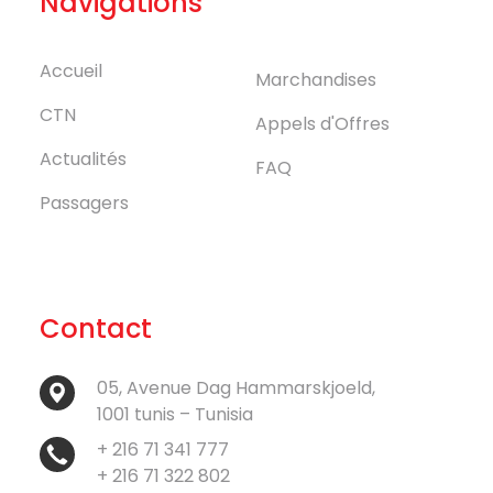
Navigations
Accueil
Marchandises
CTN
Appels d'Offres
Actualités
FAQ
Passagers
Contact
05, Avenue Dag Hammarskjoeld,
1001 tunis – Tunisia
+ 216 71 341 777
+ 216 71 322 802