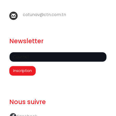
cotunav@ctn.com.tn
Newsletter
Nous suivre