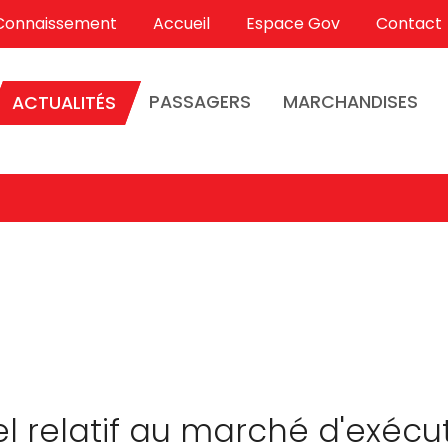
Connaissement
Accueil
Espace Gov
Contact
PASSAGERS
MARCHANDISES
ACTUALITÉS
el relatif au marché d'exécu