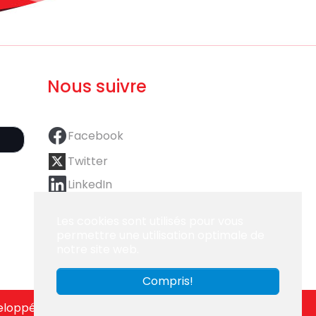
Nous suivre
Facebook
Twitter
LinkedIn
Les cookies sont utilisés pour vous
permettre une utilisation optimale de
notre site web.
Compris!
veloppé par
XTENSUS