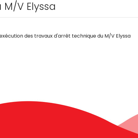
u M/V Elyssa
'exécution des travaux d'arrêt technique du M/V Elyssa