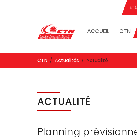
E-
ACCUEIL
CTN
Aller au contenu principal
Vous êtes ici:
CTN
Actualités
Actualité
ACTUALITÉ
Planning prévisionn