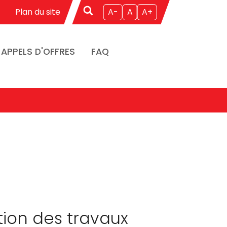
Plan du site
A-
A
A+
APPELS D'OFFRES
FAQ
tion des travaux