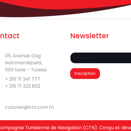
ntact
Newsletter
05, Avenue Dag
Hammarskjoeld,
1001 tunis – Tunisia
+ 216 71 341 777
+ 216 71 322 802
cotunav@ctn.com.tn
Compagnie Tunisienne de Navigation (CTN). Conçu et dé