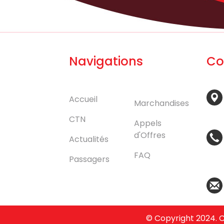
Navigations
Co
Accueil
Marchandises
CTN
Appels
d'Offres
Actualités
FAQ
Passagers
© Copyright 2024. 