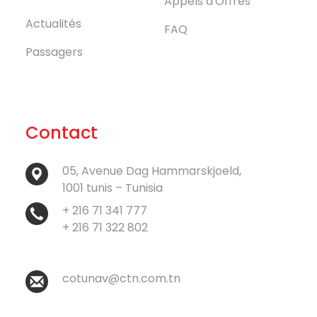
Appels d'Offres
Actualités
FAQ
Passagers
Contact
05, Avenue Dag Hammarskjoeld,
1001 tunis – Tunisia
+ 216 71 341 777
+ 216 71 322 802
cotunav@ctn.com.tn