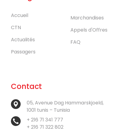
Accueil
Marchandises
CTN
Appels d'Offres
Actualités
FAQ
Passagers
Contact
05, Avenue Dag Hammarskjoeld,
1001 tunis – Tunisia
+ 216 71 341 777
+ 216 71 322 802