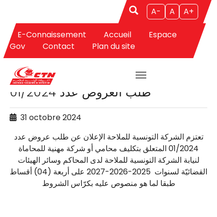
A-
A
A+
E-Connaissement
Accueil
Espace
Aller au contenu principal
Gov
Contact
Plan du site
APPELS D'OFFRES
طلب العروض عدد 01/2024
31 octobre 2024
تعتزم الشركة التونسية للملاحة الإعلان عن طلب عروض عدد
01/2024 المتعلق بتكليف محامي أو شركة مهنية للمحاماة
لنيابة الشركة التونسية للملاحة لدى المحاكم وسائر الهيئات
القضائيّة لسنوات 2025-2026-2027 على أربعة (04) أقساط
طبقا لما هو منصوص عليه بكرّاس الشروط