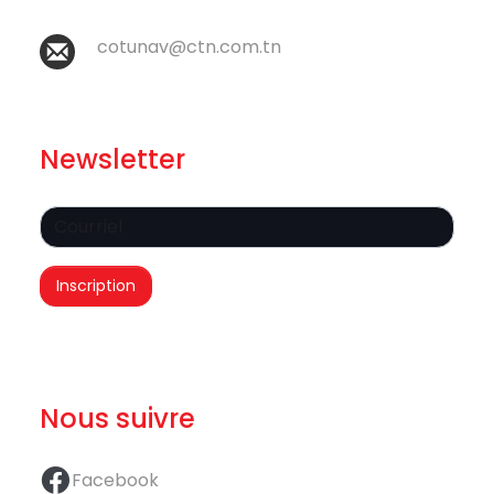
cotunav@ctn.com.tn
Newsletter
Nous suivre
Facebook