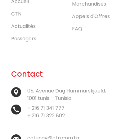
Accueil
Marchandises
CTN
Appels d'Offres
Actualités
FAQ
Passagers
Contact
05, Avenue Dag Hammarskjoeld,
1001 tunis – Tunisia
+ 216 71 341 777
+ 216 71 322 802
cotunav@ctn.com.tn