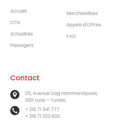
Accueil
Marchandises
CTN
Appels d'Offres
Actualités
FAQ
Passagers
Contact
05, Avenue Dag Hammarskjoeld,
1001 tunis – Tunisia
+ 216 71 341 777
+ 216 71 322 802