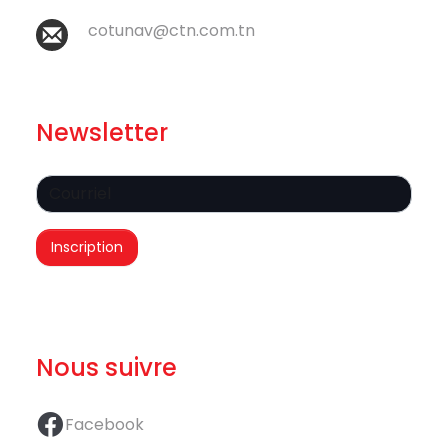
cotunav@ctn.com.tn
Newsletter
Nous suivre
Facebook