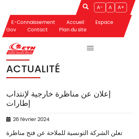
A-
A
A+
E-Connaissement
Accueil
Espace
Aller au contenu principal
Vous êtes ici:
CTN
Actualités
Actualité
Gov
Contact
Plan du site
ACTUALITÉ
إعلان عن مناظرة خارجية لإنتداب
إطارات
26 février 2024
تعلن الشركة التونسية للملاحة عن فتح مناظرة