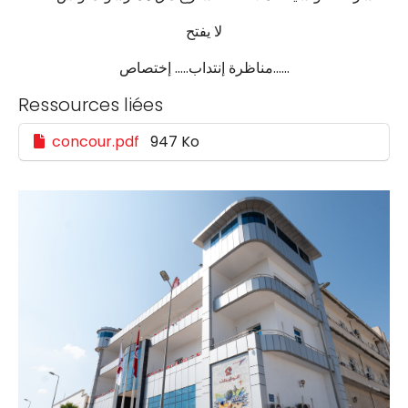
لا يفتح
مناظرة إنتداب….. إختصاص……
Ressources liées
concour.pdf
947 Ko