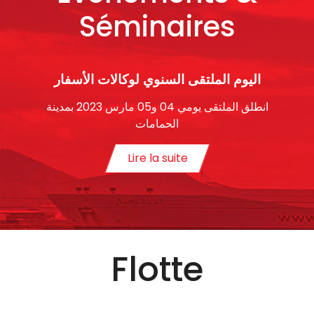
Séminaires
اليوم الملتقى السنوي لوكالات الأسفار
انطلق الملتقى يومي 04 و05 مارس 2023 بمدينة
الحمامات
Lire la suite
Flotte