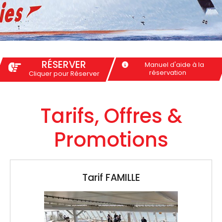
RÉSERVER
Manuel d'aide à la
réservation
Cliquer pour Réserver
Tarifs, Offres &
Promotions
Tarif CORAIL