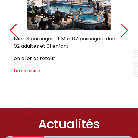
Valable à partir d’un passager avec ou sans
véhicule.
Maximum 09 passagers
Lire la suite
Actualités