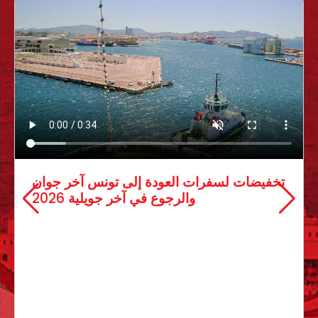
07 mai 2026
بلاغ فتح باب الترشح عبر آلية الإلحاق
تعتزم الشركة فتح باب الترشح عبر آلية الإلحاق لسدّ
النقص البشري ببعض الوحدات،…