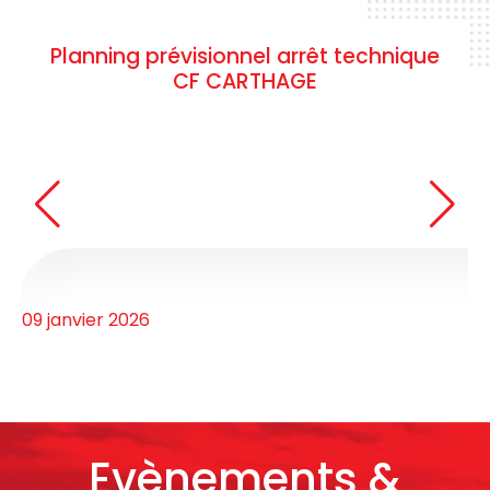
Appel d’offres national n°07/2025-
Report de l’horaire d’ouverture des
offres
09 janvier 2026
Evènements &